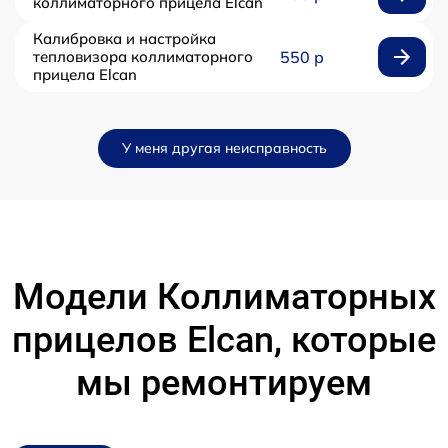
коллиматорного прицела Elcan
Калибровка и настройка
тепловизора коллиматорного
550 р
прицела Elcan
У меня другая неисправность
Модели Коллиматорных
прицелов Elcan, которые
мы ремонтируем