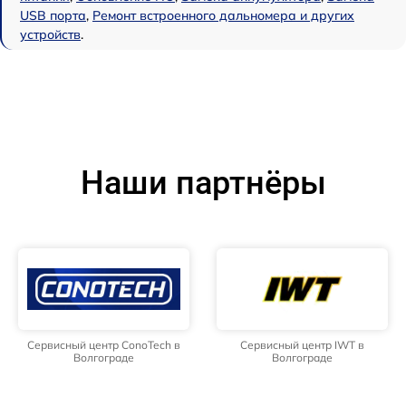
USB порта
,
Ремонт встроенного дальномера и других
устройств
.
Наши партнёры
Сервисный центр ConoTech в
Сервисный центр IWT в
Волгограде
Волгограде