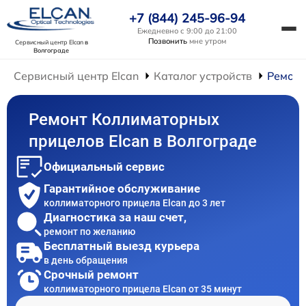
+7 (844) 245-96-94
Ежедневно с 9:00 до 21:00
Позвонить
мне утром
Сервисный центр Elcan
в
Волгограде
Сервисный центр Elcan
Каталог устройств
Ремонт
Ремонт Коллиматорных
прицелов Elcan в Волгограде
Официальный сервис
Гарантийное обслуживание
коллиматорного прицела Elcan до 3 лет
Диагностика за наш счет,
ремонт по желанию
Бесплатный выезд курьера
в день обращения
Срочный ремонт
коллиматорного прицела Elcan от 35 минут