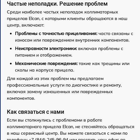
Частые неполадки. Решение проблем
Среди наиболее частых неполадок коллиматорных
прицелов Elcan, с которыми клиенты обращаются в наш
центр, включают:
Проблемы с точностью прицеливания:
часто связаны с
износом или повреждением внутренних компонентов.
Неисправности электроники:
включая проблемы с
питанием и отображением.
Механические повреждения:
такие как трещины или
сколы на корпусе прицела.
Для каждой из этих проблем мы предлагаем
профессиональные услуги по диагностике и ремонту,
включая замену изношенных или поврежденных
компонентов.
Как связаться с нами
Если вы столкнулись с проблемами в работе
коллиматорного прицела Elcan, не стесняйтесь обращаться
в наш сервисный центр. Вы можете связаться с нами по
телефону +7 (844) 245-96-94 или посетить наш офис по